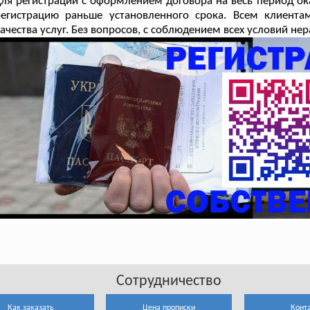
ля регистрации с оформлением договора на весь период ок
регистрацию раньше установленного срока. Всем клиент
ачества услуг. Без вопросов, с соблюдением всех условий н
Сотрудничество
Как заказать
Цена прописки
Конт