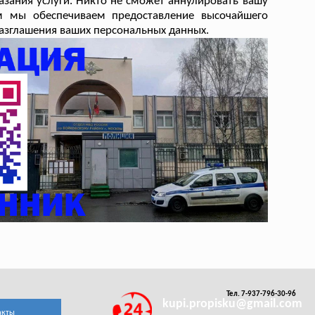
азания услуги. Никто не сможет аннулировать вашу
ам мы обеспечиваем предоставление высочайшего
еразглашения ваших персональных данных.
Тел. 7-937-796-30-96
kupi.propisku@gmail.com
акты