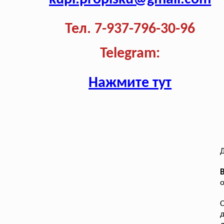
Тел. 7-937-796-30-96
Telegram:
Нажмите тут
Д
о
д